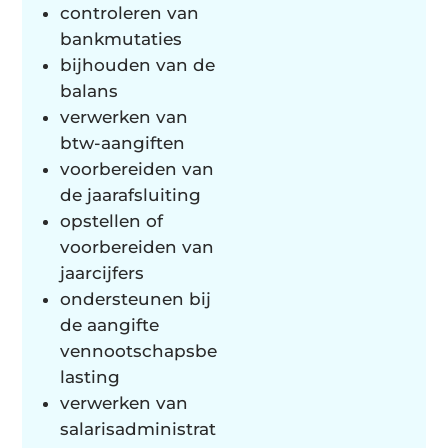
controleren van
bankmutaties
bijhouden van de
balans
verwerken van
btw-aangiften
voorbereiden van
de jaarafsluiting
opstellen of
voorbereiden van
jaarcijfers
ondersteunen bij
de aangifte
vennootschapsbe
lasting
verwerken van
salarisadministrat