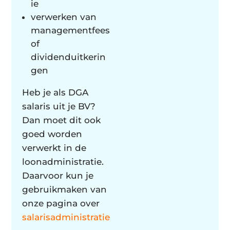
ie
verwerken van
managementfees
of
dividenduitkerin
gen
Heb je als DGA
salaris uit je BV?
Dan moet dit ook
goed worden
verwerkt in de
loonadministratie.
Daarvoor kun je
gebruikmaken van
onze pagina over
salarisadministratie