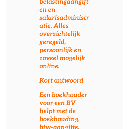
belastingaangift
en en
salarisadministr
atie. Alles
overzichtelijk
geregeld,
persoonlijk en
zoveel mogelijk
online.
Kort antwoord
Een boekhouder
voor een BV
helpt met de
boekhouding,
btw-aangifte,