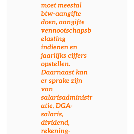
moet meestal
btw-aangifte
doen, aangifte
vennootschapsb
elasting
indienen en
jaarlijks cijfers
opstellen.
Daarnaast kan
er sprake zijn
van
salarisadministr
atie, DGA-
salaris,
dividend,
rekening-