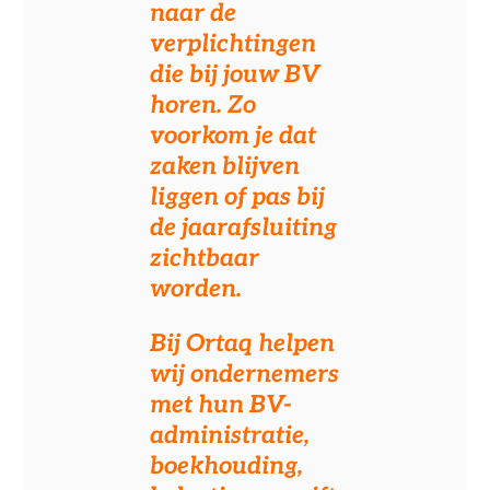
naar de
verplichtingen
die bij jouw BV
horen. Zo
voorkom je dat
zaken blijven
liggen of pas bij
de jaarafsluiting
zichtbaar
worden.
Bij Ortaq helpen
wij ondernemers
met hun
BV-
administratie
,
boekhouding,