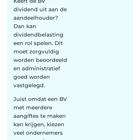
Keert de BV
dividend uit aan de
aandeelhouder?
Dan kan
dividendbelasting
een rol spelen. Dit
moet zorgvuldig
worden beoordeeld
en administratief
goed worden
vastgelegd.
Juist omdat een BV
met meerdere
aangiftes te maken
kan krijgen, kiezen
veel ondernemers