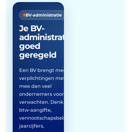
BV-administratie
Je BV-
administratie
goed
geregeld
Een BV brengt meer
verplichtingen met zich
mee dan veel
ondernemers vooraf
verwachten. Denk aan
btw-aangifte,
vennootschapsbelasting,
jaarcijfers,