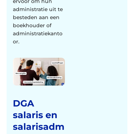
ervoor om hun
administratie uit te
besteden aan een
boekhouder of
administratiekanto
or.
DGA
salaris en
salarisadm