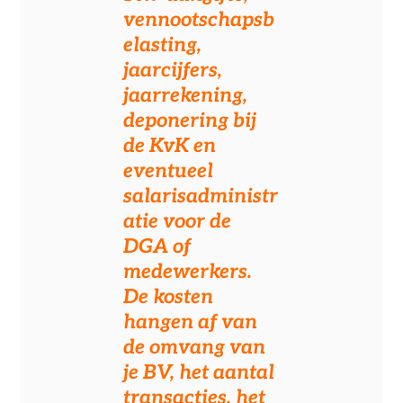
vennootschapsb
elasting,
jaarcijfers,
jaarrekening,
deponering bij
de KvK en
eventueel
salarisadministr
atie voor de
DGA of
medewerkers.
De kosten
hangen af van
de omvang van
je BV, het aantal
transacties, het