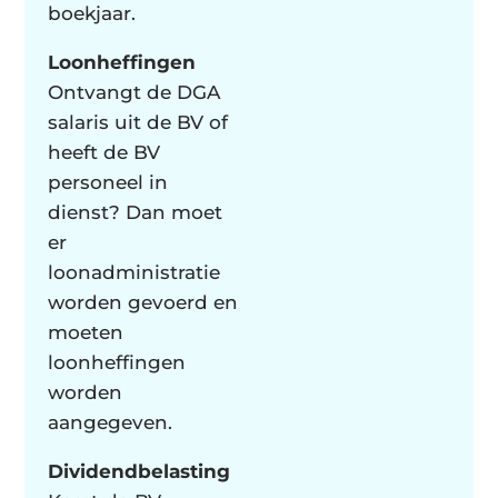
boekjaar.
Loonheffingen
Ontvangt de DGA
salaris uit de BV of
heeft de BV
personeel in
dienst? Dan moet
er
loonadministratie
worden gevoerd en
moeten
loonheffingen
worden
aangegeven.
Dividendbelasting