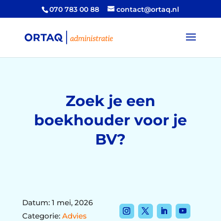
070 783 00 88
contact@ortaq.nl
Zoek je een
boekhouder voor je
BV?
Datum: 1 mei, 2026
Categorie:
Advies