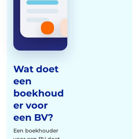
Wat doet
een
boekhoud
er voor
een BV?
Een boekhouder
voor een BV doet