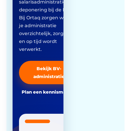
salarisadministratie en
deponering bij de KvK.
Bij Ortaq zorgen wij dat
je administratie
overzichtelijk, zorgvuldig
en op tijd wordt
verwerkt.
Bekijk BV-
administratie
Plan een kennismaking