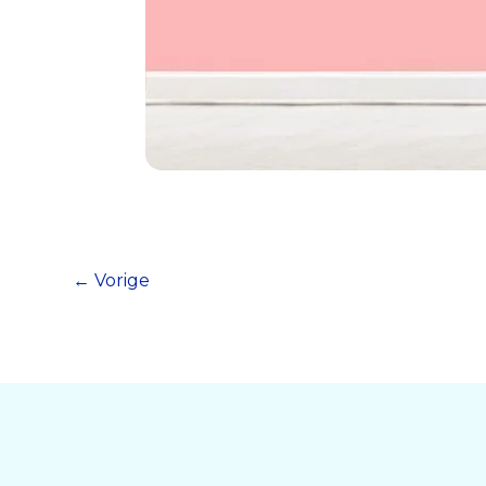
←
Vorige