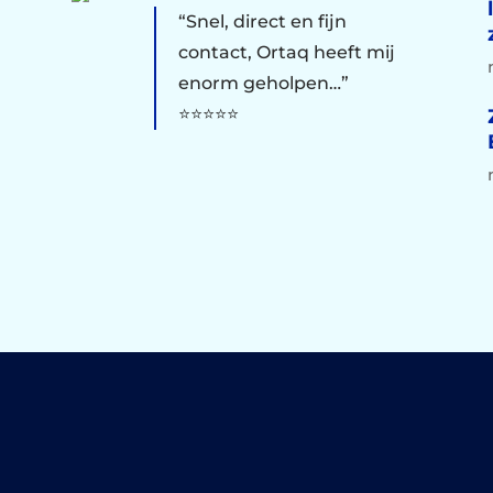
“Snel, direct en fijn
contact, Ortaq heeft mij
enorm geholpen…”
⭐⭐⭐⭐⭐