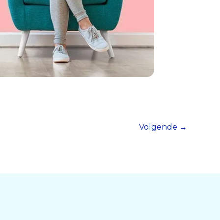
Volgende
→