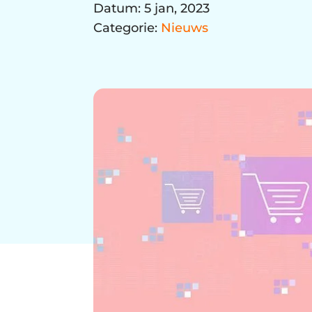
Datum: 5 jan, 2023
Categorie:
Nieuws
Bedri
E-mai
⭐⭐⭐⭐⭐ 5,0 
Aanm