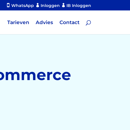
WhatsApp
Inloggen
IB Inloggen
Tarieven
Advies
Contact
-commerce
.