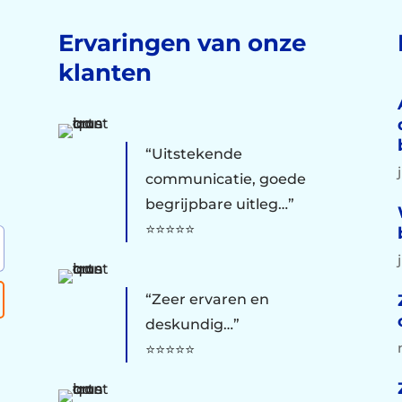
Ervaringen van onze
klanten
“Uitstekende
communicatie, goede
begrijpbare uitleg…”
⭐⭐⭐⭐⭐
“Zeer ervaren en
deskundig…”
⭐⭐⭐⭐⭐