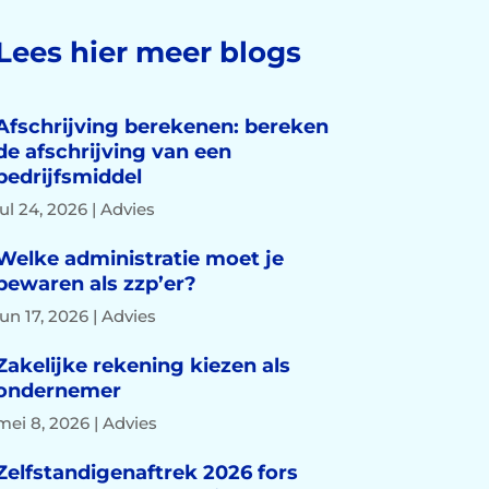
Lees hier meer blogs
Afschrijving berekenen: bereken
de afschrijving van een
bedrijfsmiddel
jul 24, 2026
|
Advies
Welke administratie moet je
bewaren als zzp’er?
jun 17, 2026
|
Advies
Zakelijke rekening kiezen als
ondernemer
mei 8, 2026
|
Advies
Zelfstandigenaftrek 2026 fors