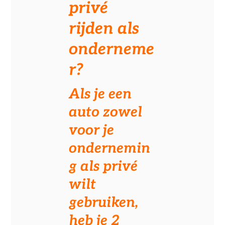
privé
rijden als
onderneme
r?
Als je een
auto zowel
voor je
ondernemin
g als privé
wilt
gebruiken,
heb je 2