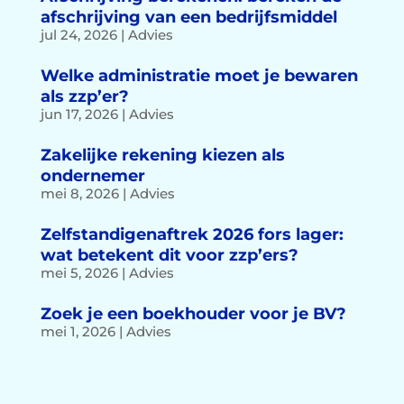
afschrijving van een bedrijfsmiddel
jul 24, 2026
|
Advies
Welke administratie moet je bewaren
als zzp’er?
jun 17, 2026
|
Advies
Zakelijke rekening kiezen als
ondernemer
mei 8, 2026
|
Advies
Zelfstandigenaftrek 2026 fors lager:
wat betekent dit voor zzp’ers?
mei 5, 2026
|
Advies
Zoek je een boekhouder voor je BV?
mei 1, 2026
|
Advies