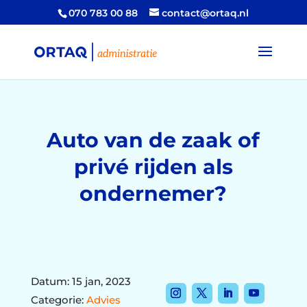
070 783 00 88
contact@ortaq.nl
Auto van de zaak of
privé rijden als
ondernemer?
Datum: 15 jan, 2023
Categorie:
Advies