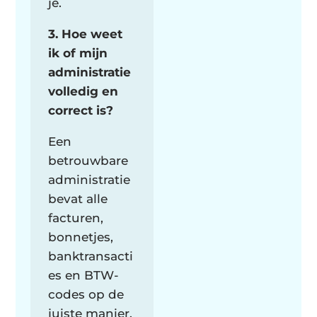
je.
3. Hoe weet
ik of mijn
administratie
volledig en
correct is?
Een
betrouwbare
administratie
bevat alle
facturen,
bonnetjes,
banktransacti
es en BTW-
codes op de
juiste manier.