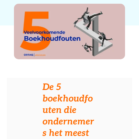
De 5
boekhoudfo
uten die
ondernemer
s het meest