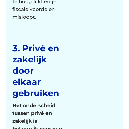
te hoog lijkt en je
fiscale voordelen
misloopt.
3. Privé en
zakelijk
door
elkaar
gebruiken
Het onderscheid
tussen privé en
zakelijk is
belangrijk voor een