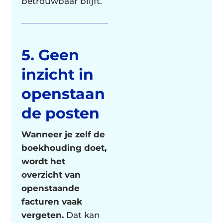
betrouwbaar blijft.
5. Geen
inzicht in
openstaan
de posten
Wanneer je zelf de
boekhouding doet,
wordt het
overzicht van
openstaande
facturen vaak
vergeten.
Dat kan