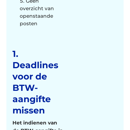
Geen
overzicht van
openstaande
posten
1.
Deadlines
voor de
BTW-
aangifte
missen
Het indienen van