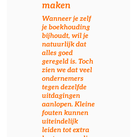
maken
Wanneer je zelf
je boekhouding
bijhoudt, wil je
natuurlijk dat
alles goed
geregeld is.
Toch
zien we dat veel
ondernemers
tegen dezelfde
uitdagingen
aanlopen. Kleine
fouten kunnen
uiteindelijk
leiden tot extra