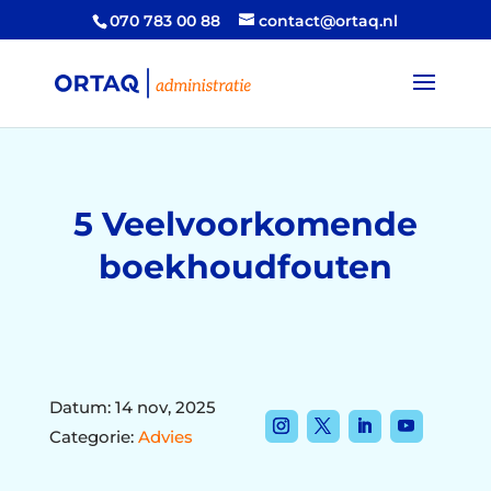
070 783 00 88
contact@ortaq.nl
5 Veelvoorkomende
boekhoudfouten
Datum: 14 nov, 2025
Categorie:
Advies