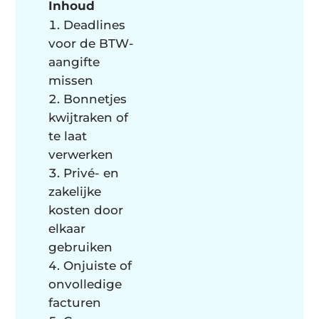
Inhoud
Deadlines
voor de BTW-
aangifte
missen
Bonnetjes
kwijtraken of
te laat
verwerken
Privé- en
zakelijke
kosten door
elkaar
gebruiken
Onjuiste of
onvolledige
facturen