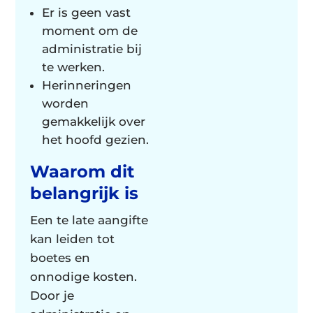
Er is geen vast
moment om de
administratie bij
te werken.
Herinneringen
worden
gemakkelijk over
het hoofd gezien.
Waarom dit
belangrijk is
Een te late aangifte
kan leiden tot
boetes en
onnodige kosten.
Door je