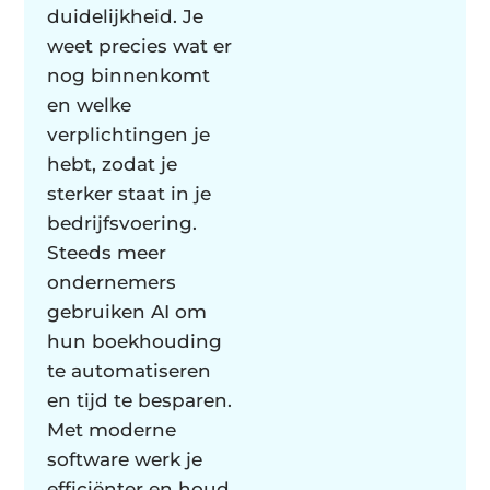
duidelijkheid. Je
weet precies wat er
nog binnenkomt
en welke
verplichtingen je
hebt, zodat je
sterker staat in je
bedrijfsvoering.
Steeds meer
ondernemers
gebruiken AI om
hun boekhouding
te automatiseren
en tijd te besparen.
Met moderne
software werk je
efficiënter en houd