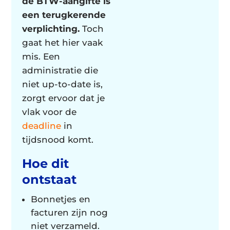
de BTW-aangifte is
een terugkerende
verplichting.
Toch
gaat het hier vaak
mis. Een
administratie die
niet up-to-date is,
zorgt ervoor dat je
vlak voor de
deadline
in
tijdsnood komt.
Hoe dit
ontstaat
Bonnetjes en
facturen zijn nog
niet verzameld.