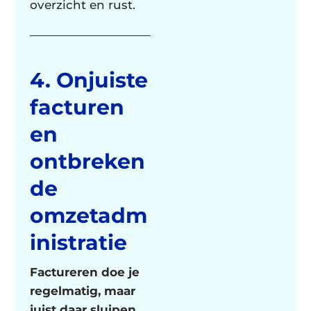
overzicht en rust.
4. Onjuiste
facturen
en
ontbreken
de
omzetadm
inistratie
Factureren doe je
regelmatig, maar
juist daar sluipen