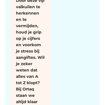
Door deze vijf
valkuilen te
herkennen
en te
vermijden,
houd je grip
op je cijfers
en voorkom
je stress bij
aangiftes. Wil
je zeker
weten dat
alles van A
tot Z klopt?
Bij Ortaq
staan we
altijd klaar