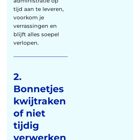
administratie op
tijd aan te leveren,
voorkom je
verrassingen en
blijft alles soepel
verlopen.
2.
Bonnetjes
kwijtraken
of niet
tijdig
verwerken