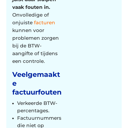
vaak fouten in.
Onvolledige of
onjuiste
facturen
kunnen voor
problemen zorgen
bij de BTW-
aangifte of tijdens
een controle.
Veelgemaakt
e
factuurfouten
Verkeerde BTW-
percentages.
Factuurnummers
die niet op