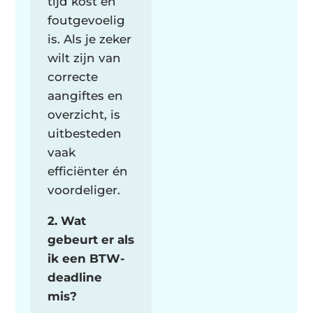
tijd kost en
foutgevoelig
is. Als je zeker
wilt zijn van
correcte
aangiftes en
overzicht, is
uitbesteden
vaak
efficiënter én
voordeliger.
2. Wat
gebeurt er als
ik een BTW-
deadline
mis?